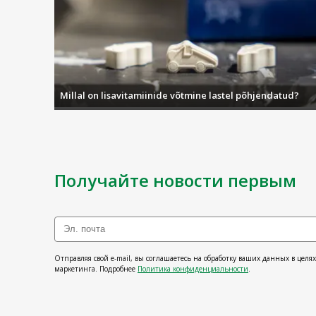
Millal on lisavitamiinide võtmine lastel põhjendatud?
Получайте новости первым
Отправляя свой e-mail, вы соглашаетесь на обработку ваших данных в целя
маркетинга. Подробнее
Политика конфиденциальности
.