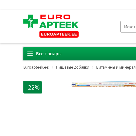
Все товары
Euroapteek.ee:
Пищевые добавки
Витамины и минера
-22%