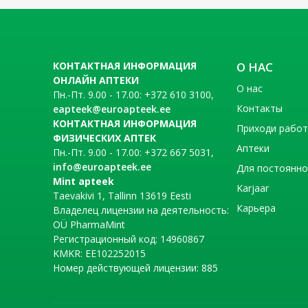
КОНТАКТНАЯ ИНФОРМАЦИЯ
О НАС
ОНЛАЙН АПТЕКИ
О нас
Пн.-Пт. 9.00 - 17.00: +372 610 3100,
Контакты
eapteek@euroapteek.ee
КОНТАКТНАЯ ИНФОРМАЦИЯ
Приходи рабо
ФИЗИЧЕСКИХ АПТЕК
Аптеки
Пн.-Пт. 9.00 - 17.00: +372 667 5031,
info@euroapteek.ee
Для постоянно
Mint apteek
Karjaar
Taevakivi 1, Tallinn 13619 Eesti
Карьера
Владелец лицензии на деятельность:
OÜ PharmaMint
Регистрационный код: 14960867
KMKR: EE102252015
Номер действующей лицензии: 885