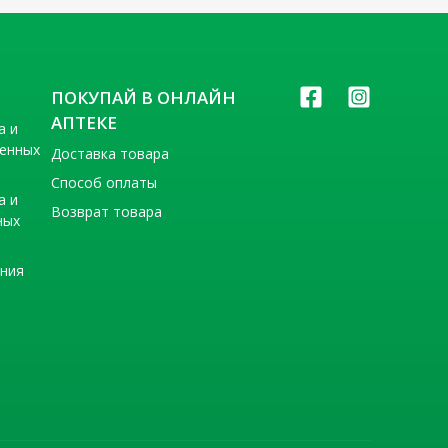
ПОКУПАЙ В ОНЛАЙН
АПТЕКЕ
а и
венных
Доставка товара
Способ оплаты
а и
Возврат товара
ных
ения