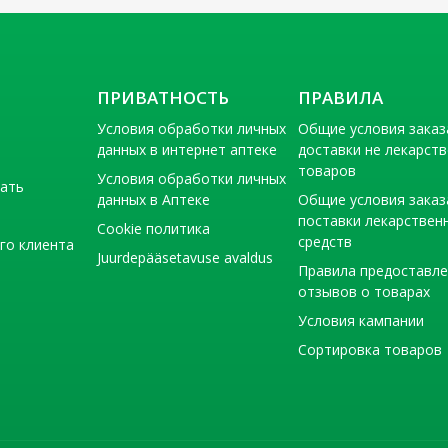
ПРИВАТНОСТЬ
ПРАВИЛА
Условия обработки личных
Общие условия заказ
данных в интернет аптеке
доставки не лекарст
товаров
Условия обработки личных
тать
данных в Аптеке
Общие условия заказ
поставки лекарствен
Cookie политика
средств
го клиента
Juurdepääsetavuse avaldus
Правила предоставл
отзывов о товарах
Условия кампании
Сортировка товаров