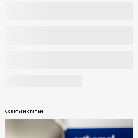
Код товара:
7009131
Советы и статьи