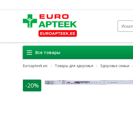
Все товары
Euroapteek.ee:
Товары для здоровья
Здоровье семьи
-20%