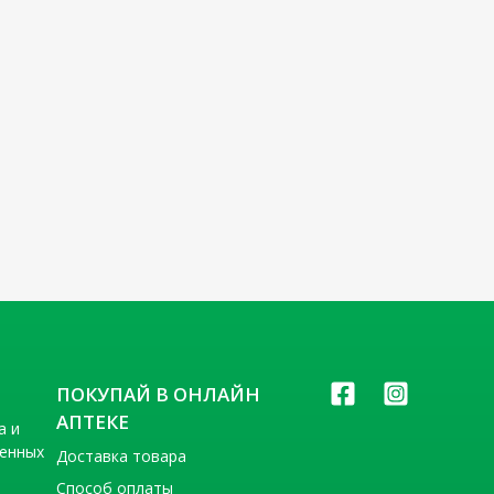
ПОКУПАЙ В ОНЛАЙН
АПТЕКЕ
а и
венных
Доставка товара
Способ оплаты