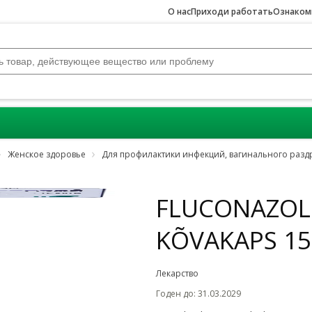
О нас
Приходи работать
Ознакомь
Женское здоровье
Для профилактики инфекций, вагинального разд
FLUCONAZOL
KÕVAKAPS 1
Лекарство
Годен до
:
31.03.2029