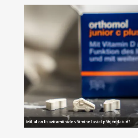
Millal on lisavitamiinide võtmine lastel põhjendatud?