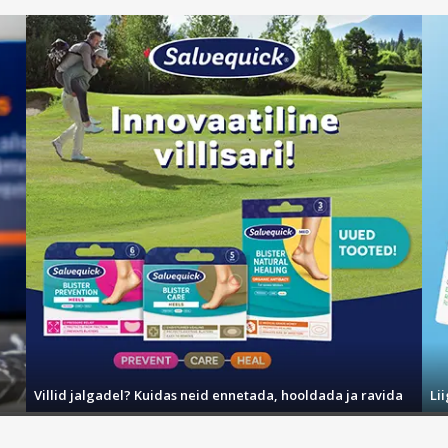
Villid jalgadel? Kuidas neid ennetada, hooldada ja ravida
Li