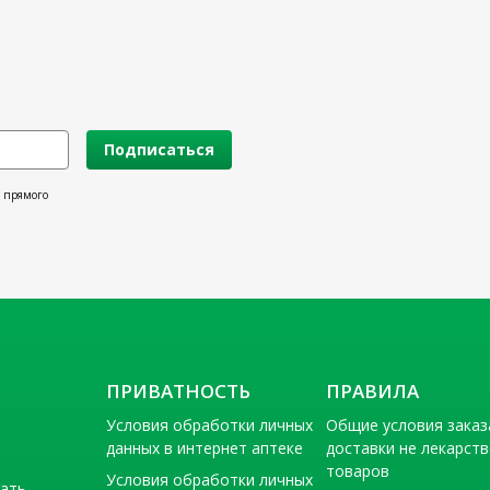
Подписаться
х прямого
ПРИВАТНОСТЬ
ПРАВИЛА
Условия обработки личных
Общие условия заказ
данных в интернет аптеке
доставки не лекарст
товаров
Условия обработки личных
тать