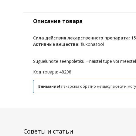
Описание товара
Сила действия лекарственного препарата:
1
Активные вещества:
flukonasool
Suguelundite seenpõletiku – naistel tupe või meestel
Код товара:
48298
Внимание!
Лекарства обратно не выкупаются и могу
Советы и статьи