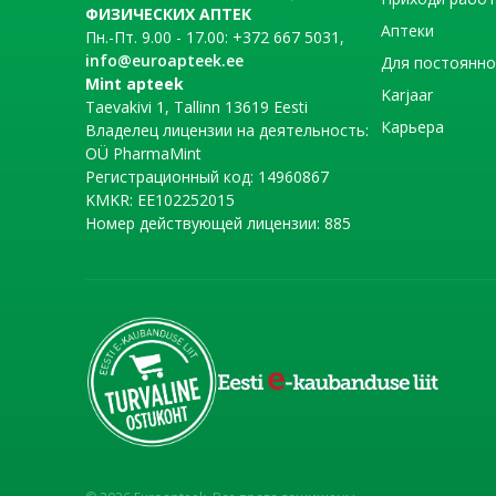
ФИЗИЧЕСКИХ АПТЕК
Аптеки
Пн.-Пт. 9.00 - 17.00: +372 667 5031,
info@euroapteek.ee
Для постоянно
Mint apteek
Karjaar
Taevakivi 1, Tallinn 13619 Eesti
Карьера
Владелец лицензии на деятельность:
OÜ PharmaMint
Регистрационный код: 14960867
KMKR: EE102252015
Номер действующей лицензии: 885