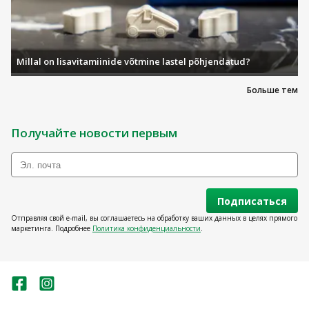
Millal on lisavitamiinide võtmine lastel põhjendatud?
Больше тем
Получайте новости первым
Подписаться
Отправляя свой e-mail, вы соглашаетесь на обработку ваших данных в целях прямого
маркетинга. Подробнее
Политика конфиденциальности
.