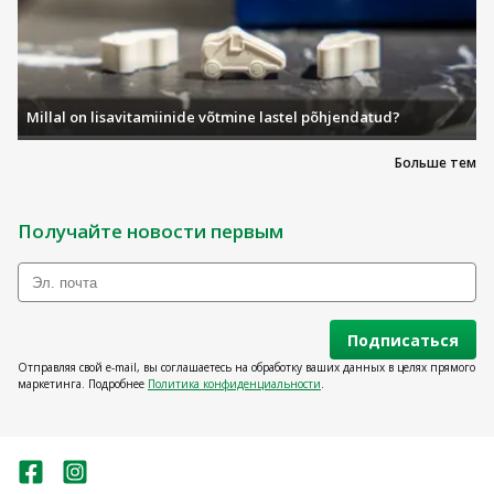
Millal on lisavitamiinide võtmine lastel põhjendatud?
Больше тем
Получайте новости первым
Подписаться
Отправляя свой e-mail, вы соглашаетесь на обработку ваших данных в целях прямого
маркетинга. Подробнее
Политика конфиденциальности
.