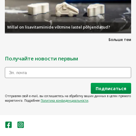
Millal on lisavitamiinide võtmine lastel põhjendatud?
Больше тем
Получайте новости первым
Подписаться
Отправляя свой e-mail, вы соглашаетесь на обработку ваших данных в целях прямого
маркетинга. Подробнее
Политика конфиденциальности
.