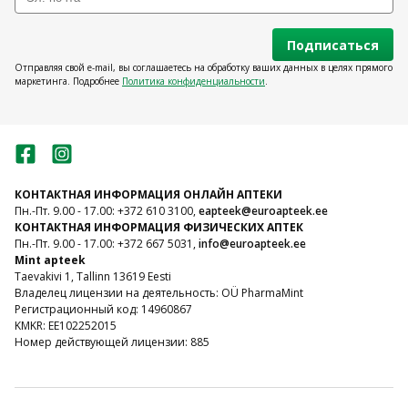
Подписаться
Отправляя свой e-mail, вы соглашаетесь на обработку ваших данных в целях прямого
маркетинга. Подробнее
Политика конфиденциальности
.
КОНТАКТНАЯ ИНФОРМАЦИЯ ОНЛАЙН АПТЕКИ
Пн.-Пт. 9.00 - 17.00: +372 610 3100,
eapteek@euroapteek.ee
КОНТАКТНАЯ ИНФОРМАЦИЯ ФИЗИЧЕСКИХ АПТЕК
Пн.-Пт. 9.00 - 17.00: +372 667 5031,
info@euroapteek.ee
Mint apteek
Taevakivi 1, Tallinn 13619 Eesti
Владелец лицензии на деятельность: OÜ PharmaMint
Регистрационный код: 14960867
KMKR: EE102252015
Номер действующей лицензии: 885