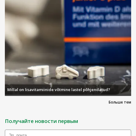
Millal on lisavitamiinide võtmine lastel põhjendatud?
Больше тем
Получайте новости первым