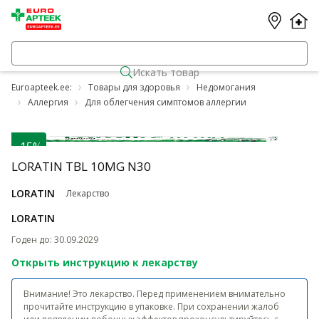
Искать товар
Euroapteek.ee:
Товары для здоровья
Недомогания
Аллергия
Для облегчения симптомов аллергии
-15%
LORATIN TBL 10MG N30
LORATIN
Лекарство
LORATIN
Годен до
:
30.09.2029
Открыть инструкцию к лекарству
Внимание! Это лекарство. Перед применением внимательно
прочитайте инструкцию в упаковке. При сохранении жалоб