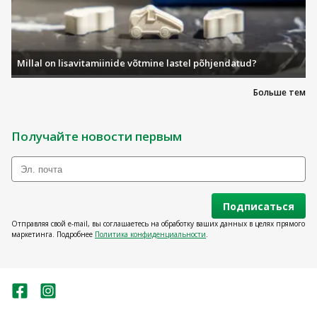
Millal on lisavitamiinide võtmine lastel põhjendatud?
Больше тем
Получайте новости первым
Подписаться
Отправляя свой e-mail, вы соглашаетесь на обработку ваших данных в целях прямого
маркетинга. Подробнее
Политика конфиденциальности
.