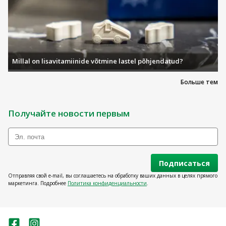
Millal on lisavitamiinide võtmine lastel põhjendatud?
Больше тем
Получайте новости первым
Подписаться
Отправляя свой e-mail, вы соглашаетесь на обработку ваших данных в целях прямого
маркетинга. Подробнее
Политика конфиденциальности
.