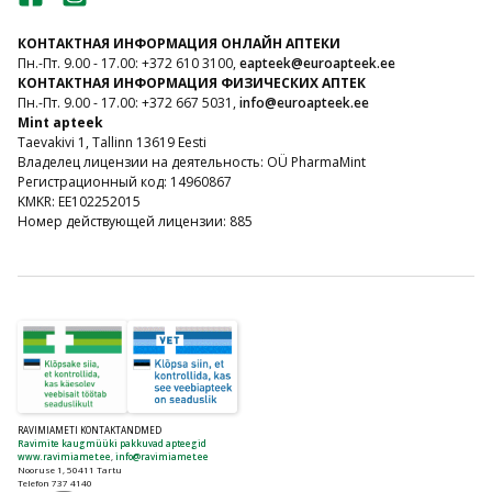
КОНТАКТНАЯ ИНФОРМАЦИЯ ОНЛАЙН АПТЕКИ
Пн.-Пт. 9.00 - 17.00: +372 610 3100,
eapteek@euroapteek.ee
КОНТАКТНАЯ ИНФОРМАЦИЯ ФИЗИЧЕСКИХ АПТЕК
Пн.-Пт. 9.00 - 17.00: +372 667 5031,
info@euroapteek.ee
Mint apteek
Taevakivi 1, Tallinn 13619 Eesti
Владелец лицензии на деятельность: OÜ PharmaMint
Регистрационный код: 14960867
KMKR: EE102252015
Номер действующей лицензии: 885
RAVIMIAMETI KONTAKTANDMED
Ravimite kaugmüüki pakkuvad apteegid
www.ravimiamet.ee
,
info@ravimiamet.ee
Nooruse 1, 50411 Tartu
Telefon 737 4140