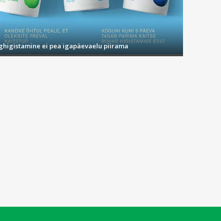
ighigistamine ei pea igapäevaelu piirama