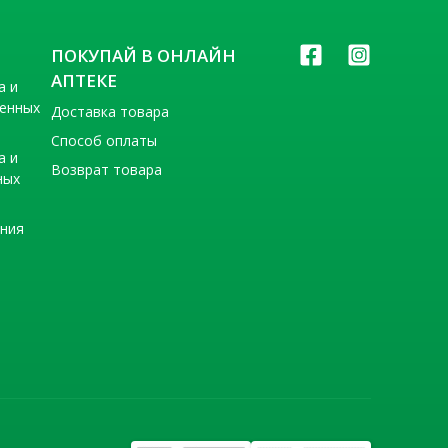
ПОКУПАЙ В ОНЛАЙН
АПТЕКЕ
а и
венных
Доставка товара
Способ оплаты
а и
Возврат товара
ных
ения