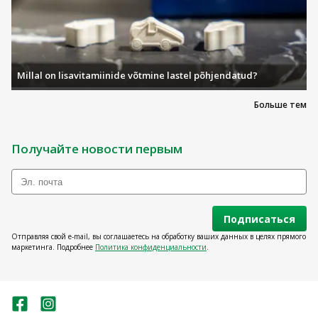
Millal on lisavitamiinide võtmine lastel põhjendatud?
Больше тем
Получайте новости первым
Подписаться
Отправляя свой e-mail, вы соглашаетесь на обработку ваших данных в целях прямого
маркетинга. Подробнее
Политика конфиденциальности
.