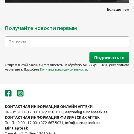
Больше тем
Получайте новости первым
Подписаться
Отправляя свой e-mail, вы соглашаетесь на обработку ваших данных в целях прямого
маркетинга. Подробнее
Политика конфиденциальности
.
КОНТАКТНАЯ ИНФОРМАЦИЯ ОНЛАЙН АПТЕКИ
Пн.-Пт. 9.00 - 17.00: +372 610 3100,
eapteek@euroapteek.ee
КОНТАКТНАЯ ИНФОРМАЦИЯ ФИЗИЧЕСКИХ АПТЕК
Пн.-Пт. 9.00 - 17.00: +372 667 5031,
info@euroapteek.ee
Mint apteek
Taevakivi 1, Tallinn 13619 Eesti