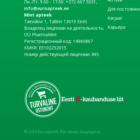
Пн.-Пт. 9.00 - 17.00: +372 667 5031,
info@euroapteek.ee
Для постоянно
Mint apteek
Karjaar
Taevakivi 1, Tallinn 13619 Eesti
Карьера
Владелец лицензии на деятельность:
OÜ PharmaMint
Регистрационный код: 14960867
KMKR: EE102252015
Номер действующей лицензии: 885
© 2026 Euroapteek. Все права защищены.