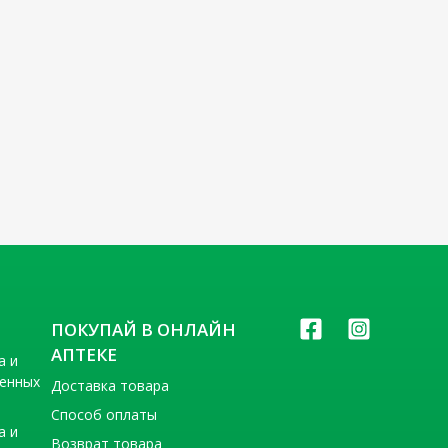
ПОКУПАЙ В ОНЛАЙН
АПТЕКЕ
а и
венных
Доставка товара
Способ оплаты
а и
Возврат товара