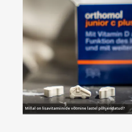
Millal on lisavitamiinide võtmine lastel põhjendatud?