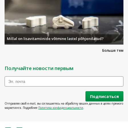
Millal on lisavitamiinide võtmine lastel põhjendatud?
Больше тем
Получайте новости первым
Подписаться
Отправляя свой e-mail, вы соглашаетесь на обработку ваших данных в целях прямого
маркетинга. Подробнее
Политика конфиденциальности
.