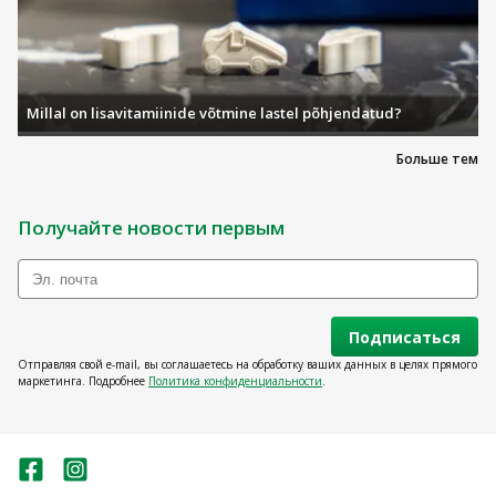
Millal on lisavitamiinide võtmine lastel põhjendatud?
Больше тем
Получайте новости первым
Подписаться
Отправляя свой e-mail, вы соглашаетесь на обработку ваших данных в целях прямого
маркетинга. Подробнее
Политика конфиденциальности
.