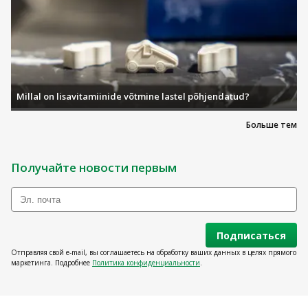
Millal on lisavitamiinide võtmine lastel põhjendatud?
Больше тем
Получайте новости первым
Подписаться
Отправляя свой e-mail, вы соглашаетесь на обработку ваших данных в целях прямого
маркетинга. Подробнее
Политика конфиденциальности
.