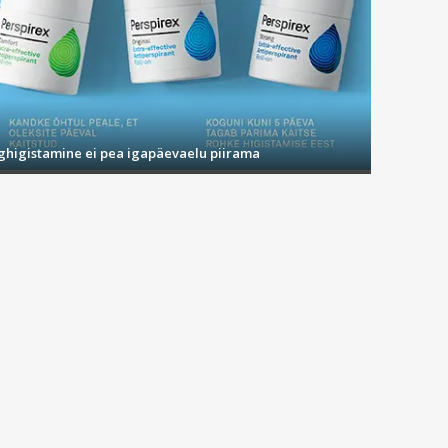
ighigistamine ei pea igapäevaelu piirama