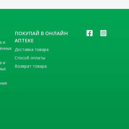
ПОКУПАЙ В ОНЛАЙН
АПТЕКЕ
а и
венных
Доставка товара
Способ оплаты
а и
Возврат товара
ных
ения