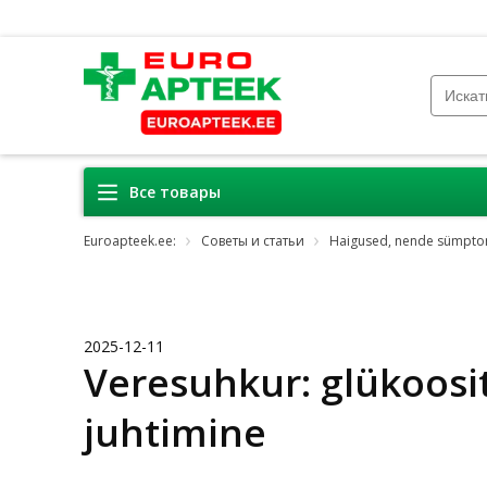
Все товары
Euroapteek.ee:
Советы и статьи
Haigused, nende sümptom
2025-12-11
Veresuhkur: glükoos
juhtimine