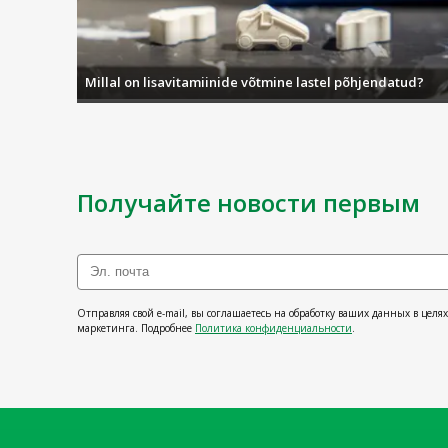
Millal on lisavitamiinide võtmine lastel põhjendatud?
Получайте новости первым
Отправляя свой e-mail, вы соглашаетесь на обработку ваших данных в целя
маркетинга. Подробнее
Политика конфиденциальности
.