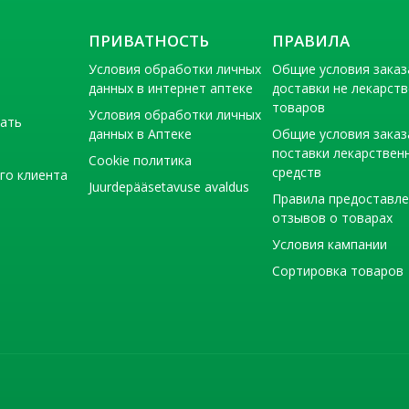
ПРИВАТНОСТЬ
ПРАВИЛА
Условия обработки личных
Общие условия заказ
данных в интернет аптеке
доставки не лекарст
товаров
Условия обработки личных
тать
данных в Аптеке
Общие условия заказ
поставки лекарствен
Cookie политика
средств
го клиента
Juurdepääsetavuse avaldus
Правила предоставл
отзывов о товарах
Условия кампании
Сортировка товаров