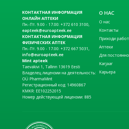
КОНТАКТНАЯ ИНФОРМАЦИЯ
О НАС
ОНЛАЙН АПТЕКИ
О нас
Пн.-Пт. 9.00 - 17.00: +372 610 3100,
Контакты
eapteek@euroapteek.ee
КОНТАКТНАЯ ИНФОРМАЦИЯ
Приходи рабо
ФИЗИЧЕСКИХ АПТЕК
Аптеки
Пн.-Пт. 9.00 - 17.00: +372 667 5031,
info@euroapteek.ee
Для постоянно
Mint apteek
Karjaar
Taevakivi 1, Tallinn 13619 Eesti
Карьера
Владелец лицензии на деятельность:
OÜ PharmaMint
Регистрационный код: 14960867
KMKR: EE102252015
Номер действующей лицензии: 885