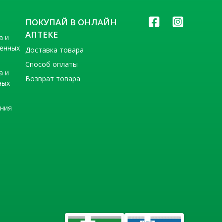
ПОКУПАЙ В ОНЛАЙН
АПТЕКЕ
а и
венных
Доставка товара
Способ оплаты
а и
Возврат товара
ных
ения