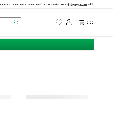
тесь с газетой клиентов
Контакты
Аптеки
ET
Информация
0,00