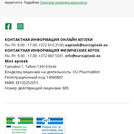
маркетинга. Подробнее
Политика конфиденциальности
.
КОНТАКТНАЯ ИНФОРМАЦИЯ ОНЛАЙН АПТЕКИ
Пн.-Пт. 9.00 - 17.00: +372 610 3100,
eapteek@euroapteek.ee
КОНТАКТНАЯ ИНФОРМАЦИЯ ФИЗИЧЕСКИХ АПТЕК
Пн.-Пт. 9.00 - 17.00: +372 667 5031,
info@euroapteek.ee
Mint apteek
Taevakivi 1, Tallinn 13619 Eesti
Владелец лицензии на деятельность: OÜ PharmaMint
Регистрационный код: 14960867
KMKR: EE102252015
Номер действующей лицензии: 885