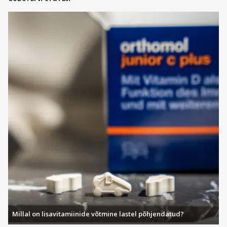
Millal on lisavitamiinide võtmine lastel põhjendatud?