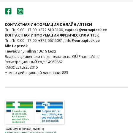
КОНТАКТНАЯ ИНФОРМАЦИЯ ОНЛАЙН АПТЕКИ
Пн.-Пт. 9.00 - 17.00: +372 610 3100,
eapteek@euroapteek.ee
КОНТАКТНАЯ ИНФОРМАЦИЯ ФИЗИЧЕСКИХ АПТЕК
Пн.-Пт. 9.00 - 17.00: +372 667 5031,
info@euroapteek.ee
Mint apteek
Taevakivi 1, Tallinn 13619 Eesti
Владелец лицензии на деятельность: OÜ PharmaMint
Регистрационный код: 14960867
KMKR: EE102252015
Номер действующей лицензии: 885
RAVIMIAMETI KONTAKTANDMED
Ravimite kaugmüüki pakkuvad apteegid