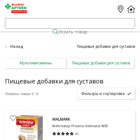
Искать товар
Назад
Пищевые добавки для суставов
Мультивитамины
Пищевые добавки для суставов
Пищевые добавки для суставов
Фильтры и сортировка
Показаны товары 6 / 6
WALMARK
Arthrostop Proenzi Intensive N30
(
2
)
Средняя оценка 5.00
Количество оценок 2