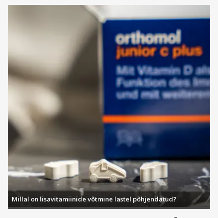
Millal on lisavitamiinide võtmine lastel põhjendatud?