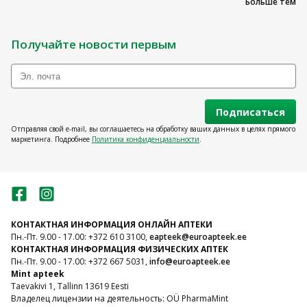
Больше тем
Получайте новости первым
Подписаться
Отправляя свой e-mail, вы соглашаетесь на обработку ваших данных в целях прямого
маркетинга. Подробнее
Политика конфиденциальности
.
КОНТАКТНАЯ ИНФОРМАЦИЯ ОНЛАЙН АПТЕКИ
Пн.-Пт. 9.00 - 17.00: +372 610 3100,
eapteek@euroapteek.ee
КОНТАКТНАЯ ИНФОРМАЦИЯ ФИЗИЧЕСКИХ АПТЕК
Пн.-Пт. 9.00 - 17.00: +372 667 5031,
info@euroapteek.ee
Mint apteek
Taevakivi 1, Tallinn 13619 Eesti
Владелец лицензии на деятельность: OÜ PharmaMint