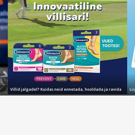
Villid jalgadel? Kuidas neid ennetada, hooldada ja ravida
Li