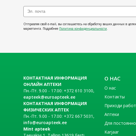
Отправляя свой e-mail, вы соглашаетесь на обработку ваших данных в целя
маркетинга. Подробнее
Политика конфиденциальности
.
КОНТАКТНАЯ ИНФОРМАЦИЯ
О НАС
ОНЛАЙН АПТЕКИ
О нас
Пн.-Пт. 9.00 - 17.00: +372 610 3100,
Контакты
eapteek@euroapteek.ee
КОНТАКТНАЯ ИНФОРМАЦИЯ
Приходи рабо
ФИЗИЧЕСКИХ АПТЕК
Аптеки
Пн.-Пт. 9.00 - 17.00: +372 667 5031,
info@euroapteek.ee
Для постоянно
Mint apteek
Karjaar
Taevakivi 1, Tallinn 13619 Eesti