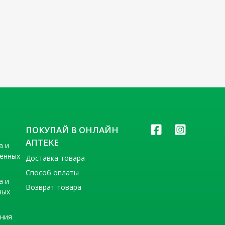
ПОКУПАЙ В ОНЛАЙН
АПТЕКЕ
а и
венных
Доставка товара
Способ оплаты
а и
Возврат товара
ных
ения