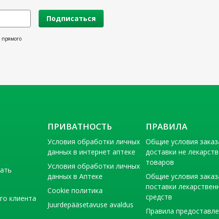
Подписаться
х прямого
ПРИВАТНОСТЬ
ПРАВИЛА
Условия обработки личных
Общие условия заказ
данных в интернет аптеке
доставки не лекарст
товаров
Условия обработки личных
тать
данных в Аптеке
Общие условия заказ
поставки лекарствен
Cookie политика
средств
го клиента
Juurdepääsetavuse avaldus
Правила предоставл