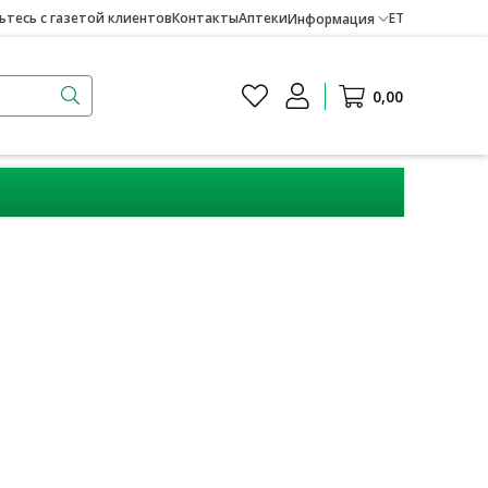
тесь с газетой клиентов
Контакты
Аптеки
ET
Информация
0,00