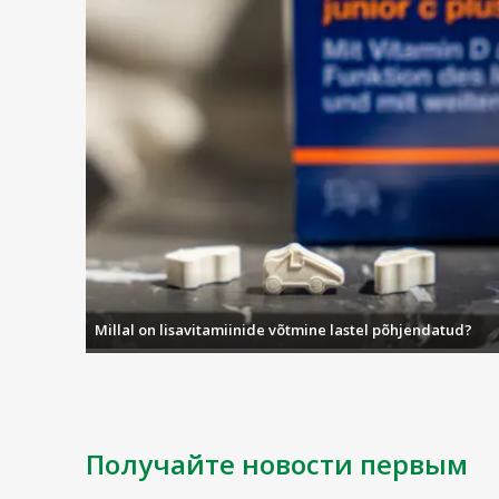
Millal on lisavitamiinide võtmine lastel põhjendatud?
Получайте новости первым