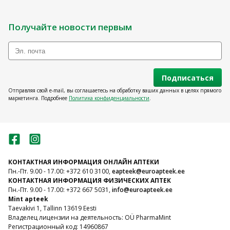
Получайте новости первым
Подписаться
Отправляя свой e-mail, вы соглашаетесь на обработку ваших данных в целях прямого
маркетинга. Подробнее
Политика конфиденциальности
.
КОНТАКТНАЯ ИНФОРМАЦИЯ ОНЛАЙН АПТЕКИ
Пн.-Пт. 9.00 - 17.00: +372 610 3100,
eapteek@euroapteek.ee
КОНТАКТНАЯ ИНФОРМАЦИЯ ФИЗИЧЕСКИХ АПТЕК
Пн.-Пт. 9.00 - 17.00: +372 667 5031,
info@euroapteek.ee
Mint apteek
Taevakivi 1, Tallinn 13619 Eesti
Владелец лицензии на деятельность: OÜ PharmaMint
Регистрационный код: 14960867