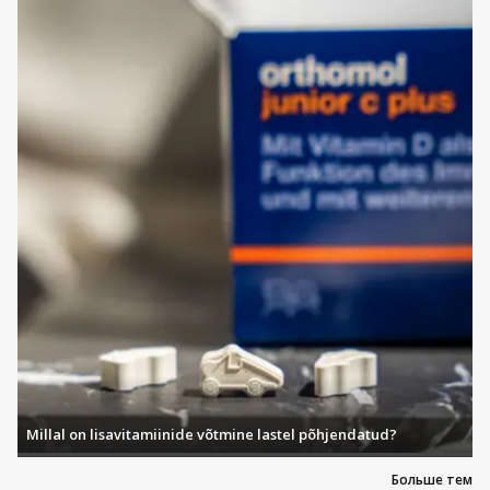
Millal on lisavitamiinide võtmine lastel põhjendatud?
Больше тем