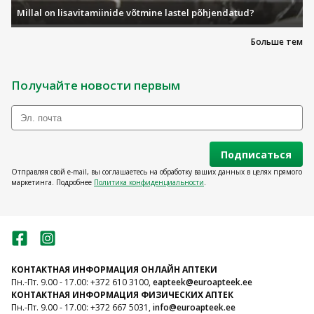
Millal on lisavitamiinide võtmine lastel põhjendatud?
Больше тем
Получайте новости первым
Подписаться
Отправляя свой e-mail, вы соглашаетесь на обработку ваших данных в целях прямого
маркетинга. Подробнее
Политика конфиденциальности
.
КОНТАКТНАЯ ИНФОРМАЦИЯ ОНЛАЙН АПТЕКИ
Пн.-Пт. 9.00 - 17.00: +372 610 3100,
eapteek@euroapteek.ee
КОНТАКТНАЯ ИНФОРМАЦИЯ ФИЗИЧЕСКИХ АПТЕК
Пн.-Пт. 9.00 - 17.00: +372 667 5031,
info@euroapteek.ee