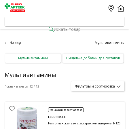
Искать товар
Назад
Мультивитамины
Мультивитамины
Пищевые добавки для суставов
Мультивитамины
Фильтры и сортировка
Показаны товары 12 / 12
Только в интернет-аптеке
FERROMAX
Ferromax железо с экстрактом ацеролы N120