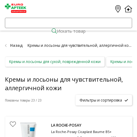
Искать товар
Назад
Кремы и лосьоны для чувствительной, аллергичной кожи
Кремы и лосьоны для сухой, поврежденной кожи
Кремы и лосьо
Кремы и лосьоны для чувствительной,
аллергичной кожи
Фильтры и сортировка
Показаны товары 23 / 23
LA ROCHE-POSAY
La Roche-Posay Cicaplast Baume B5+