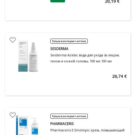
20,19 €
Только в интернет-аптеке
SESDERMA
Sesderma Azelac вода для ухода за лицом,
телом и кожей головы, 100 мл 100 мл
26,74 €
Только в интернет-аптеке
PHARMACERIS
Pharmaceris E Emotopic крем, повышающий