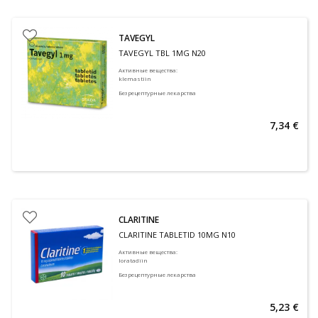
TAVEGYL
TAVEGYL TBL 1MG N20
Активные вещества
:
klemastiin
Безрецептурные лекарства
7,34 €
CLARITINE
CLARITINE TABLETID 10MG N10
Активные вещества
:
loratadiin
Безрецептурные лекарства
5,23 €