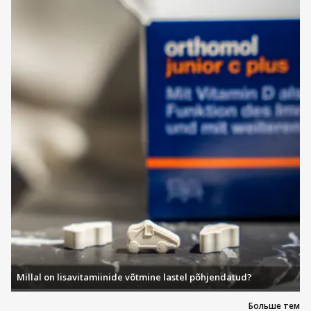
Millal on lisavitamiinide võtmine lastel põhjendatud?
Больше тем