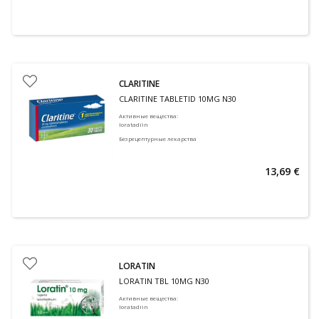
CLARITINE
CLARITINE TABLETID 10MG N30
Активные вещества
:
loratadiin
Безрецептурные лекарства
13,69 €
LORATIN
LORATIN TBL 10MG N30
Активные вещества
:
loratadiin