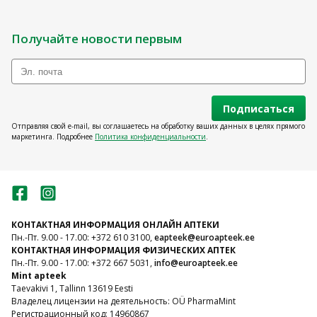
Получайте новости первым
Подписаться
Отправляя свой e-mail, вы соглашаетесь на обработку ваших данных в целях прямого
маркетинга. Подробнее
Политика конфиденциальности
.
КОНТАКТНАЯ ИНФОРМАЦИЯ ОНЛАЙН АПТЕКИ
Пн.-Пт. 9.00 - 17.00: +372 610 3100,
eapteek@euroapteek.ee
КОНТАКТНАЯ ИНФОРМАЦИЯ ФИЗИЧЕСКИХ АПТЕК
Пн.-Пт. 9.00 - 17.00: +372 667 5031,
info@euroapteek.ee
Mint apteek
Taevakivi 1, Tallinn 13619 Eesti
Владелец лицензии на деятельность: OÜ PharmaMint
Регистрационный код: 14960867