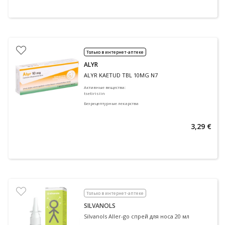
Только в интернет-аптеке
ALYR
ALYR KAETUD TBL 10MG N7
Активные вещества
:
tsetirisiin
Безрецептурные лекарства
3,29 €
Только в интернет-аптеке
SILVANOLS
Silvanols Aller-go спрей для носа 20 мл