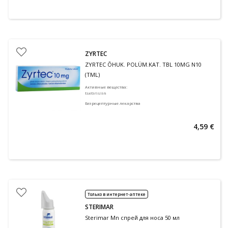
ZYRTEC
ZYRTEC ÕHUK. POLÜM.KAT. TBL 10MG N10
(TML)
Активные вещества
:
tsetirisiin
Безрецептурные лекарства
4,59 €
Только в интернет-аптеке
STERIMAR
Sterimar Mn спрей для носа 50 мл