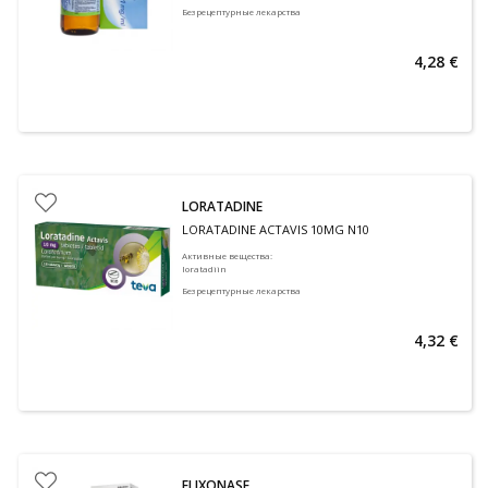
Безрецептурные лекарства
4,28 €
LORATADINE
LORATADINE ACTAVIS 10MG N10
Активные вещества
:
loratadiin
Безрецептурные лекарства
4,32 €
FLIXONASE