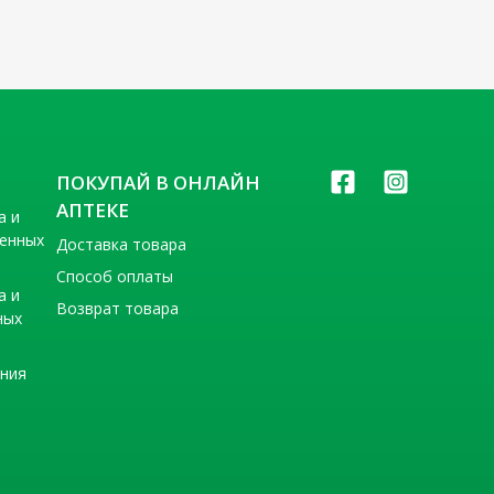
ПОКУПАЙ В ОНЛАЙН
АПТЕКЕ
а и
венных
Доставка товара
Способ оплаты
а и
Возврат товара
ных
ения