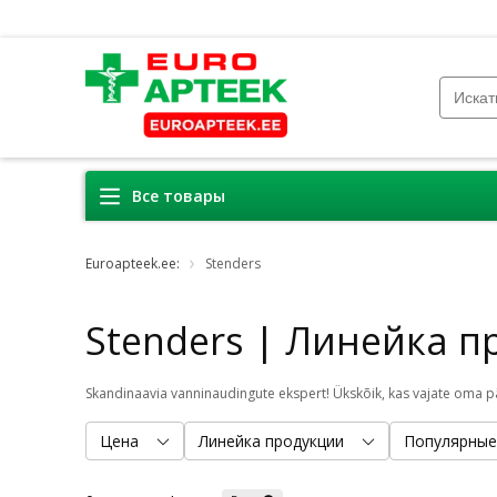
Все товары
Euroapteek.ee:
Stenders
Stenders | Линейка п
Цена
Линейка продукции
Популярные