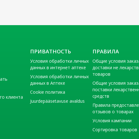
ПРИВАТНОСТЬ
ПРАВИЛА
Условия обработки личных
Общие условия заказ
данных в интернет аптеке
доставки не лекарст
товаров
Условия обработки личных
тать
данных в Аптеке
Общие условия заказ
поставки лекарствен
Cookie политика
средств
го клиента
Juurdepääsetavuse avaldus
Правила предоставл
отзывов о товарах
Условия кампании
Сортировка товаров