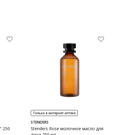
Только в интернет-аптеке
STENDERS
" 250
Stenders Rose молочное масло для
душа 250 мл