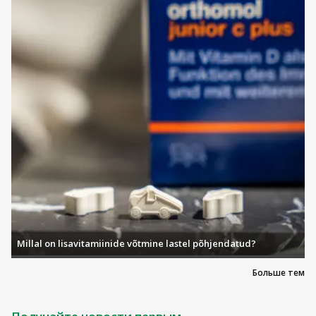
Millal on lisavitamiinide võtmine lastel põhjendatud?
Больше тем