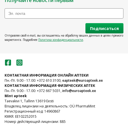
Получайте новости первым
Подписаться
Отправляя свой e-mail, вы соглашаетесь на обработку ваших данных в целях прямого
маркетинга. Подробнее
Политика конфиденциальности
.
КОНТАКТНАЯ ИНФОРМАЦИЯ ОНЛАЙН АПТЕКИ
Пн.-Пт. 9.00 - 17.00: +372 610 3100,
eapteek@euroapteek.ee
КОНТАКТНАЯ ИНФОРМАЦИЯ ФИЗИЧЕСКИХ АПТЕК
Пн.-Пт. 9.00 - 17.00: +372 667 5031,
info@euroapteek.ee
Mint apteek
Taevakivi 1, Tallinn 13619 Eesti
Владелец лицензии на деятельность: OÜ PharmaMint
Регистрационный код: 14960867
KMKR: EE102252015
Номер действующей лицензии: 885