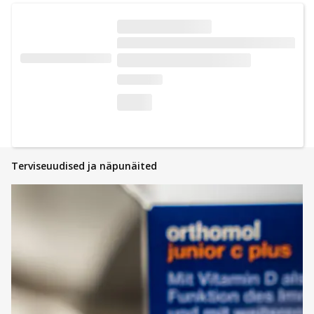
Terviseuudised ja näpunäited