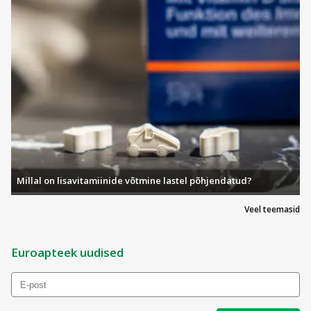
Millal on lisavitamiinide võtmine lastel põhjendatud?
Veel teemasid
Euroapteek uudised