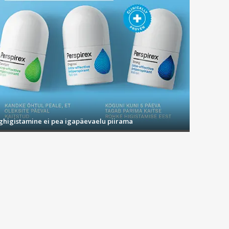
ighigistamine ei pea igapäevaelu piirama