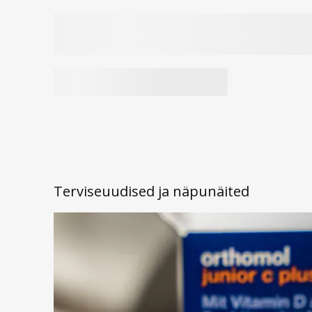
Terviseuudised ja näpunäited