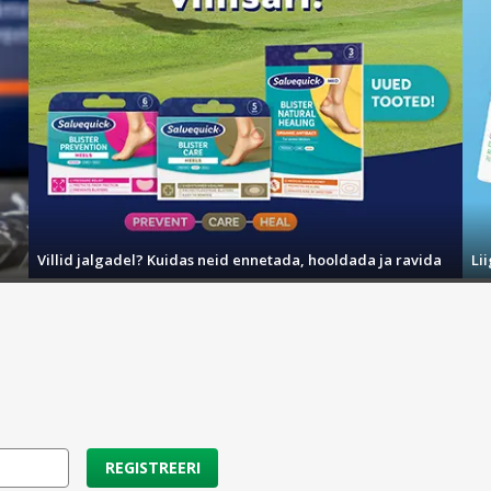
Villid jalgadel? Kuidas neid ennetada, hooldada ja ravida
Li
REGISTREERI