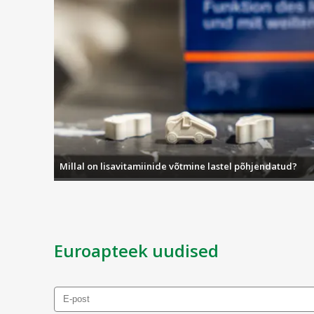
Millal on lisavitamiinide võtmine lastel põhjendatud?
Euroapteek uudised