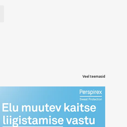
Veel teemasid