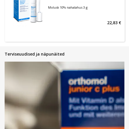
Molusk 10% nahalahus 3 g
22,83 €
Terviseuudised ja näpunäited