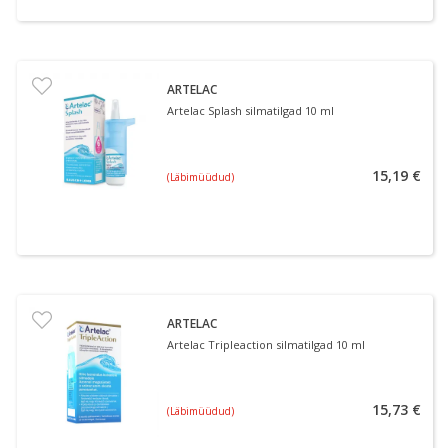
ARTELAC
Artelac Splash silmatilgad 10 ml
15,19 €
(Läbimüüdud)
ARTELAC
Artelac Tripleaction silmatilgad 10 ml
15,73 €
(Läbimüüdud)