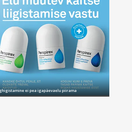
ighigistamine ei pea igapäevaelu piirama