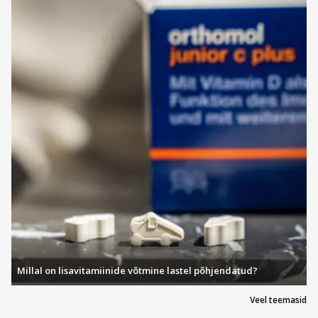
Millal on lisavitamiinide võtmine lastel põhjendatud?
Veel teemasid