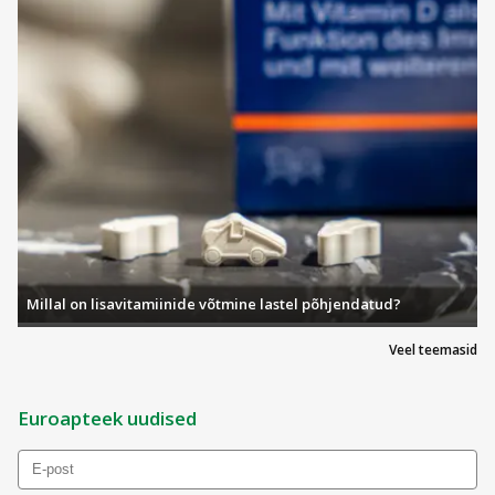
Millal on lisavitamiinide võtmine lastel põhjendatud?
Veel teemasid
Euroapteek uudised