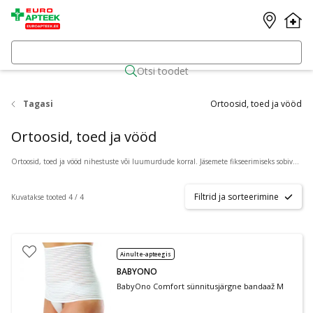
Otsi toodet
Tagasi
Ortoosid, toed ja vööd
Ortoosid, toed ja vööd
Ortoosid, toed ja vööd nihestuste või luumurdude korral. Jäsemete fikseerimiseks sobivad tooted. Lai valik ortoose leiad Euroapteegist. Kiire tarne.
Filtrid ja sorteerimine
Kuvatakse tooted 4 / 4
Ainult e-apteegis
BABYONO
BabyOno Comfort sünnitusjärgne bandaaž M