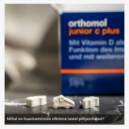
Millal on lisavitamiinide võtmine lastel põhjendatud?