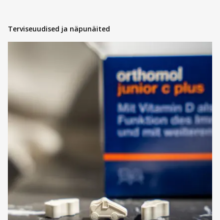
Terviseuudised ja näpunäited