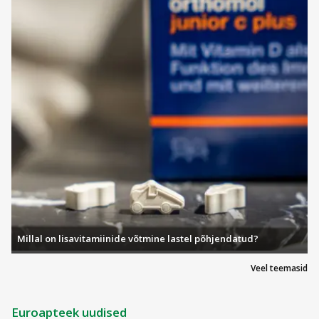
Millal on lisavitamiinide võtmine lastel põhjendatud?
Veel teemasid
Euroapteek uudised