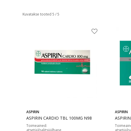
Kuvatakse tooted 5 / 5
ASPIRIN
ASPIRIN
ASPIRIN CARDIO TBL 100MG N98
ASPIRI
Toimeained
:
Toimeain
atsetüülsalitsüülhape
atsetüüls