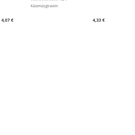
Käsimüügiravim
4,07 €
4,33 €