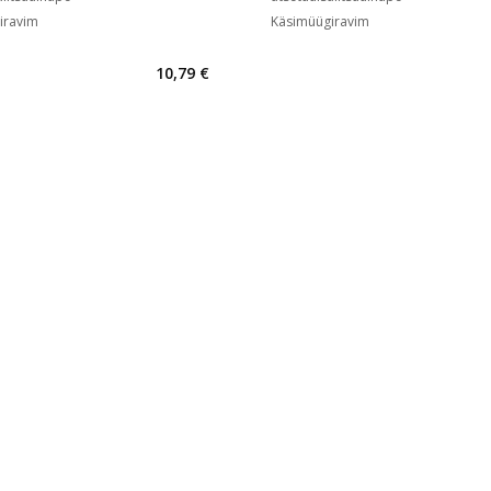
iravim
Käsimüügiravim
10,79 €