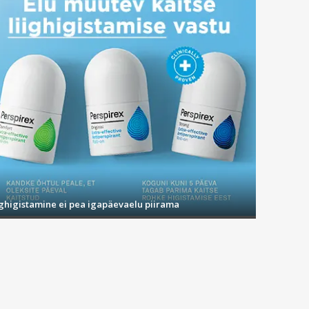
ighigistamine ei pea igapäevaelu piirama