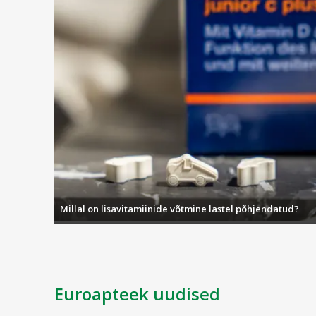
Millal on lisavitamiinide võtmine lastel põhjendatud?
Euroapteek uudised