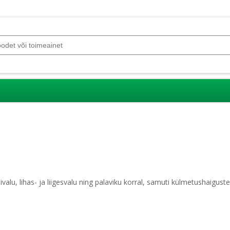
u, lihas- ja liigesvalu ning palaviku korral, samuti külmetushaiguste v