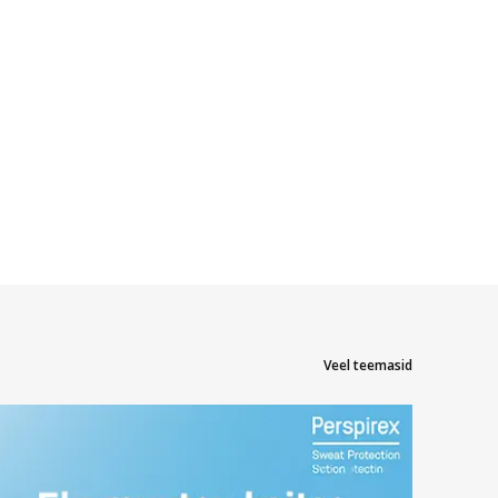
Veel teemasid