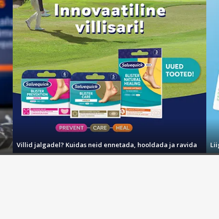
Villid jalgadel? Kuidas neid ennetada, hooldada ja ravida
Li