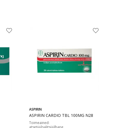
ASPIRIN
ASPIRIN CARDIO TBL 100MG N28
Toimeained
:
atsetüülsalitsüülhape