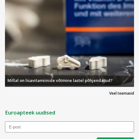
Millal on lisavitamiinide võtmine lastel põhjendatud?
Veel teemasid
Euroapteek uudised