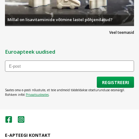
Millal on lisavitamiinide võtmine lastel põhjendatud?
Veel teemasid
Euroapteek uudised
REGISTREERI
Saates oma e-posti nõustute, et teie andmeid töödeldakse otseturunduse eesmärgil.
Rohkem infot
Privaatsusteates
.
E-APTEEGI KONTAKT