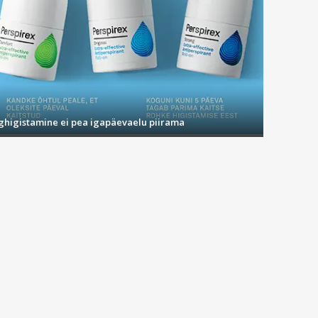
ighigistamine ei pea igapäevaelu piirama