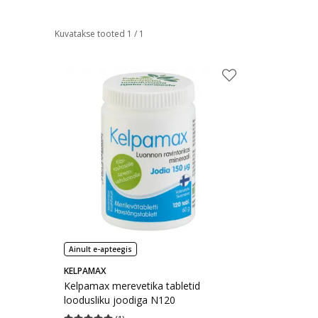
Kuvatakse tooted 1 / 1
Ainult e-apteegis
KELPAMAX
Kelpamax merevetika tabletid
loodusliku joodiga N120