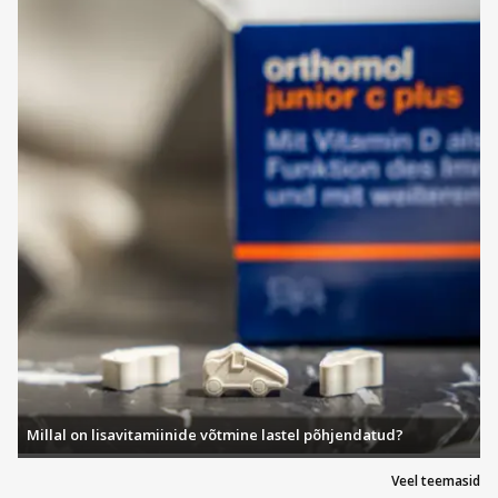
Millal on lisavitamiinide võtmine lastel põhjendatud?
Veel teemasid