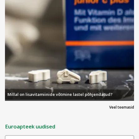
Millal on lisavitamiinide võtmine lastel põhjendatud?
Veel teemasid
Euroapteek uudised