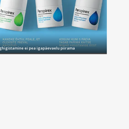
ighigistamine ei pea igapäevaelu piirama