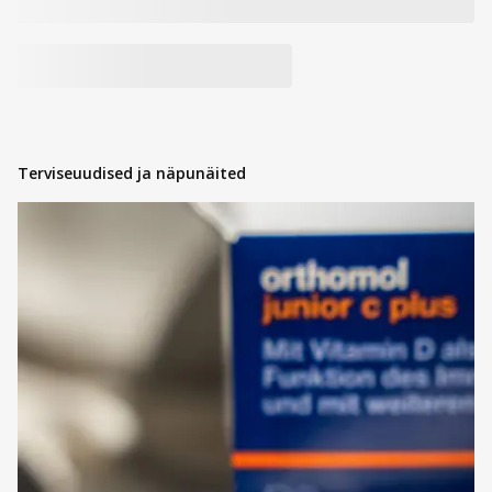
Terviseuudised ja näpunäited