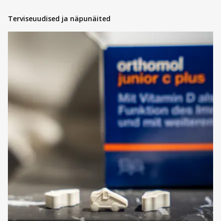
Terviseuudised ja näpunäited